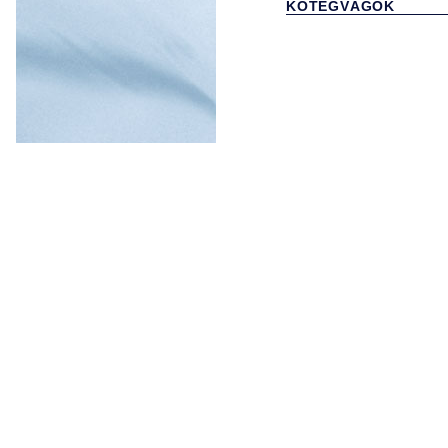
KÖTEGVÁGÓK