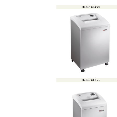
Dahle 404
xx
Dahle 412
xx